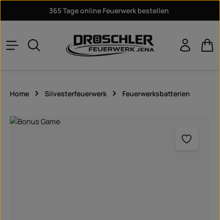
365 Tage online Feuerwerk bestellen
Zum Hauptinhalt springen
War
Home
Silvesterfeuerwerk
Feuerwerksbatterien
Bildergalerie überspringen