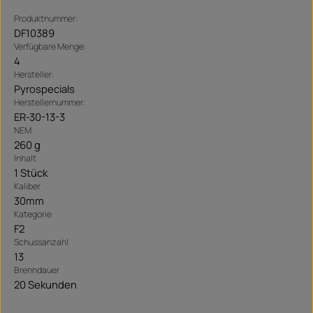
Produktnummer:
DF10389
Verfügbare Menge:
4
Hersteller:
Pyrospecials
Herstellernummer:
ER-30-13-3
NEM
260 g
Inhalt
1 Stück
Kaliber
30mm
Kategorie
F2
Schussanzahl
13
Brenndauer
20 Sekunden