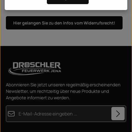
Hier gelangen Sie zu den Infos vom Widerrufsrecht!
Abonnieren Sie jetzt unseren regelmäßig erscheinenden
Newsletter, um rechtzeitig über neue Produkte und
Angebote informiert zu werden.
E-Mail-Adresse*
Datenschutz
Diese Seite ist durch reCAPTCHA geschützt und es gelten die
Datenschutzrichtlinie
und
Nutzungsbedingungen
.