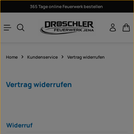
365 Tage online Feuerwerk bestellen
Zum Hauptinhalt springen
War
Home
Kundenservice
Vertrag widerrufen
Vertrag widerrufen
Widerruf