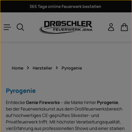
365 Tage online Feuerwerk bestellen
Zum Hauptinhalt springen
War
Home
Hersteller
Pyrogenie
Pyrogenie
Entdecke
Genie Fireworks
– die Marke hinter
Pyrogenie
,
bei der Feuerwerkskunst aus dem Großfeuerwerksbereich
auf hochwertiges CE-geprüftes Silvester- und
Privatfeuerwerk trifft. Mit höchster Verarbeitungsqualität,
viel Erfahrung aus professionellen Shows und einer starken