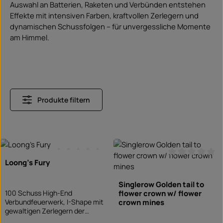
Auswahl an Batterien, Raketen und Verbünden entstehen
Effekte mit intensiven Farben, kraftvollen Zerlegern und
dynamischen Schussfolgen – für unvergessliche Momente
am Himmel.
Produkte filtern
Loong’s Fury
Durchschnittliche Bewertung von 0 von 5 Sterne
Durchschnittlic
Singlerow Golden tail to
100 Schuss High-End
flower crown w/ flower
Verbundfeuerwerk, I-Shape mit
crown mines
gewaltigen Zerlegern der
Marke Genie Fireworks aus