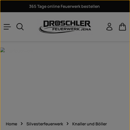
365 Tage online Feuerwerk bestellen
Zum Hauptinhalt springen
War
Home
Silvesterfeuerwerk
Knaller und Böller