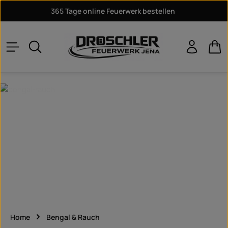
365 Tage online Feuerwerk bestellen
Zum Hauptinhalt springen
War
Home
Bengal & Rauch