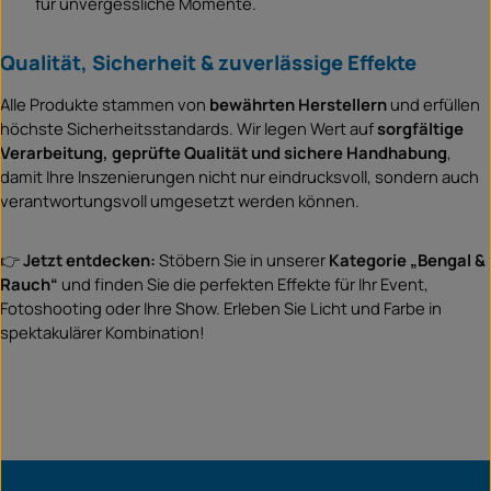
für unvergessliche Momente.
Qualität, Sicherheit & zuverlässige Effekte
Alle Produkte stammen von
bewährten Herstellern
und erfüllen
höchste Sicherheitsstandards. Wir legen Wert auf
sorgfältige
Verarbeitung, geprüfte Qualität und sichere Handhabung
,
damit Ihre Inszenierungen nicht nur eindrucksvoll, sondern auch
verantwortungsvoll umgesetzt werden können.
👉
Jetzt entdecken:
Stöbern Sie in unserer
Kategorie „Bengal &
Rauch“
und finden Sie die perfekten Effekte für Ihr Event,
Fotoshooting oder Ihre Show. Erleben Sie Licht und Farbe in
spektakulärer Kombination!