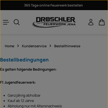
365 Tage online Feuerwerk bestellen
Zum Hauptinhalt springen
War
Home
Kundenservice
Bestellhinweise
Bestellbedingungen
Es gelten folgende Bedingungen:
F1 Jugendfeuerwerk:
Ganzjährig abholbar
Kauf ab 12 Jahre
Abholung nur mit Altersnachweis