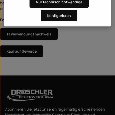
Nur technisch notwendige
bei uns für spätere Bestellungen gespeichert. Sollte dies nicht
erwünscht sein, bitte wir um eine Nachricht.
Konfigurieren
Formulare:
T1 Verwendungsnachweis
Kauf auf Gewerbe
Abonnieren Sie jetzt unseren regelmäßig erscheinenden
Newsletter, um rechtzeitig über neue Produkte und