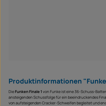
Produktinformationen "Funken
Die
Funken Finale 1
von Funke ist eine 36-Schuss-Batteri
ansteigenden Schussfolge für ein beeindruckendes Final
von aufsteigenden Cracker-Schweifen begleitet und end