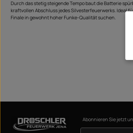
Durch das stetig steigende Tempo baut die Batterie spü
kraftvollen Abschluss jedes Silvesterfeuerwerks. Ideal für
Finale in gewohnt hoher Funke-Qualität suchen.
Abonnieren Sie jetzt u
E-Mail-Adresse*