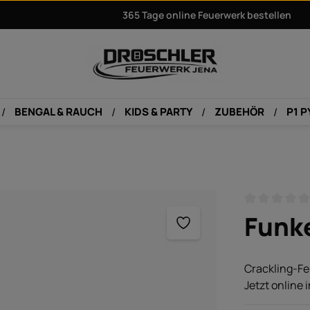
365 Tage online Feuerwerk bestellen
BENGAL & RAUCH
KIDS & PARTY
ZUBEHÖR
P1 
Durchschnitt
Funke
Crackling-Fe
Jetzt online 