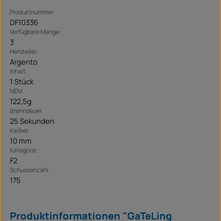
Produktnummer:
DF10336
Verfügbare Menge:
3
Hersteller:
Argento
Inhalt
1 Stück
NEM
122,5g
Brenndauer
25 Sekunden
Kaliber
10 mm
Kategorie
F2
Schussanzahl
175
Produktinformationen "GaTeLing