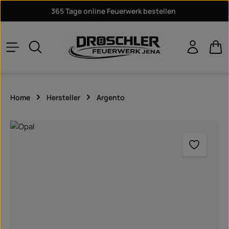
365 Tage online Feuerwerk bestellen
Zum Hauptinhalt springen
War
Home
Hersteller
Argento
Bildergalerie überspringen