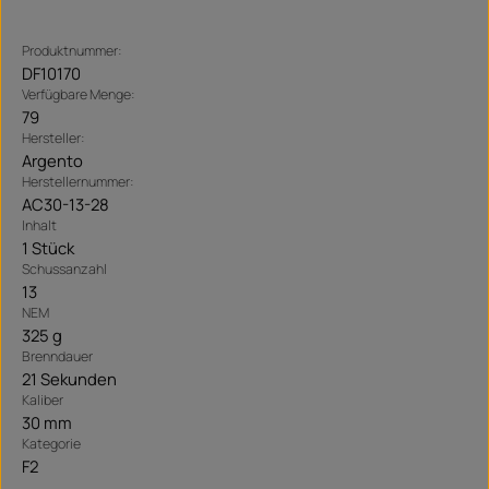
Produktnummer:
DF10170
Verfügbare Menge:
79
Hersteller:
Argento
Herstellernummer:
AC30-13-28
Inhalt
1 Stück
Schussanzahl
13
NEM
325 g
Brenndauer
21 Sekunden
Kaliber
30 mm
Kategorie
F2