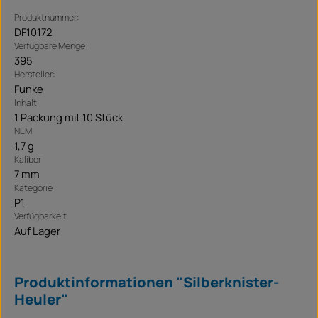
Produktnummer:
DF10172
Verfügbare Menge:
395
Hersteller:
Funke
Inhalt
1 Packung mit 10 Stück
NEM
1,7 g
Kaliber
7 mm
Kategorie
P1
Verfügbarkeit
Auf Lager
Produktinformationen "Silberknister-
Heuler"