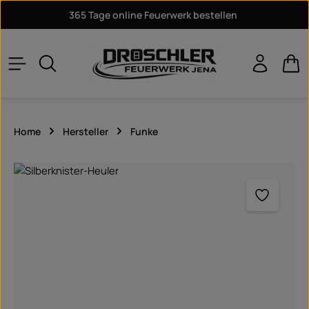
365 Tage online Feuerwerk bestellen
Zum Hauptinhalt springen
War
Home
Hersteller
Funke
Bildergalerie überspringen