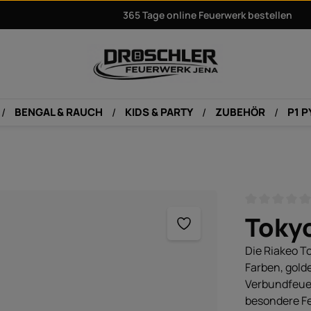
365 Tage online Feuerwerk bestellen
BENGAL & RAUCH
KIDS & PARTY
ZUBEHÖR
P1 
Durchschnitt
Toky
Die Riakeo T
Farben, gold
Verbundfeuer
besondere Fe