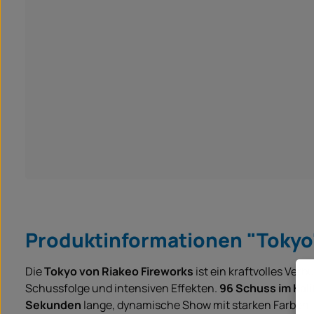
Produktinformationen "Tokyo
Die
Tokyo von Riakeo Fireworks
ist ein kraftvolles Ve
Schussfolge und intensiven Effekten.
96 Schuss im Kal
Sekunden
lange, dynamische Show mit starken Farben,