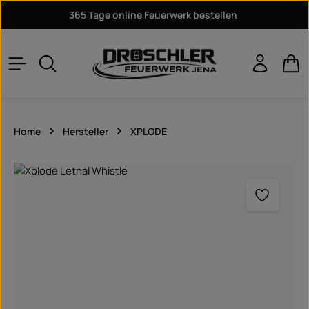
365 Tage online Feuerwerk bestellen
Zum Hauptinhalt springen
War
Home
Hersteller
XPLODE
Bildergalerie überspringen