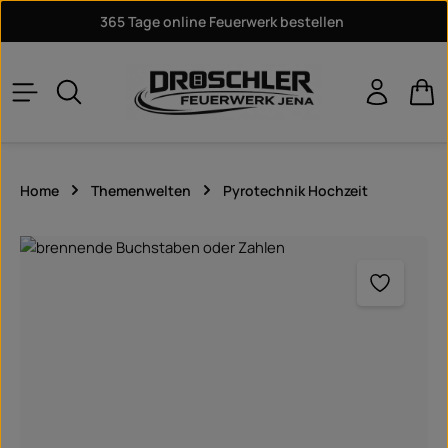
365 Tage online Feuerwerk bestellen
Zum Hauptinhalt springen
War
Home
Themenwelten
Pyrotechnik Hochzeit
Bildergalerie überspringen