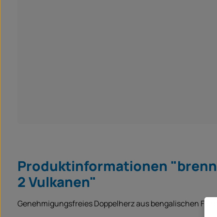
Produktinformationen "brenn
2 Vulkanen"
Genehmigungsfreies Doppelherz aus bengalischen Figure