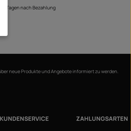
on 5 Tagen nach Bezahlung
 über neue Produkte und Angebote informiert zu werden.
ie
KUNDENSERVICE
ZAHLUNGSARTEN